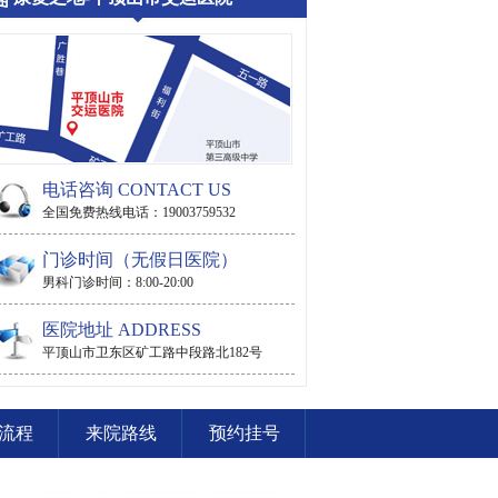
电话咨询 CONTACT US
全国免费热线电话：19003759532
门诊时间（无假日医院）
男科门诊时间：8:00-20:00
医院地址 ADDRESS
平顶山市卫东区矿工路中段路北182号
流程
来院路线
预约挂号