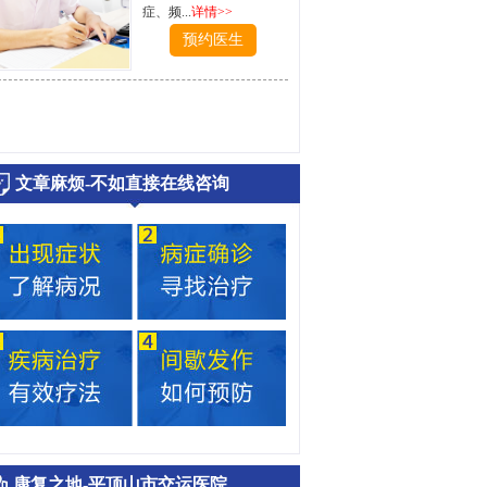
症、频...
详情>>
预约医生
文章麻烦-不如直接在线咨询
康复之地-平顶山市交运医院