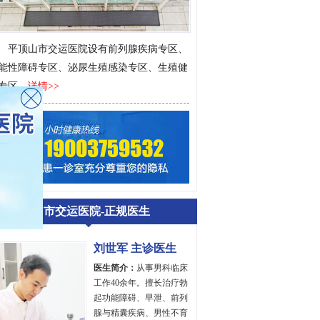
平顶山市交运医院设有前列腺疾病专区、
能性障碍专区、泌尿生殖感染专区、生殖健
专区…
详情>>
平顶山市交运医院-正规医生
刘世军 主诊医生
医生简介：
从事男科临床
工作40余年。擅长治疗勃
起功能障碍、早泄、前列
腺与精囊疾病、男性不育