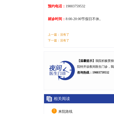
预约电话：
19003759532
就诊时间：
8:00-20:00节假日不休。
上一篇：没有了
下一篇：没有了
【温馨提示】
我院积极贯彻
院特开设
夜间医生门诊
，我
咨询热线：19003759532
相关阅读
1
来院路线