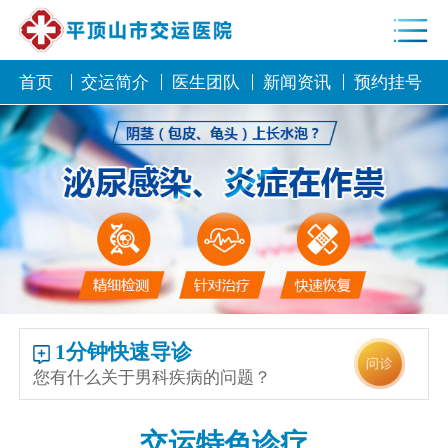
首页
交运简介
医生团队
新闻资讯
预约挂号
1分钟快速导诊
您有什么关于男科疾病的问题？
交运特色诊疗