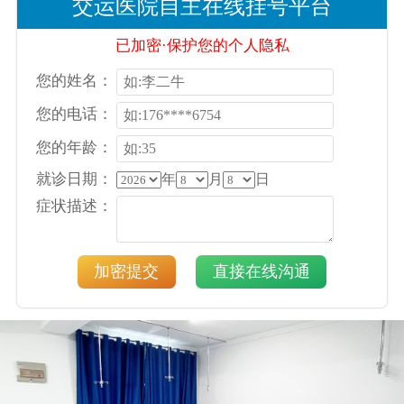
交运医院自主在线挂号平台
已加密·保护您的个人隐私
您的姓名：
您的电话：
您的年龄：
就诊日期：
年
月
日
症状描述：
加密提交
直接在线沟通