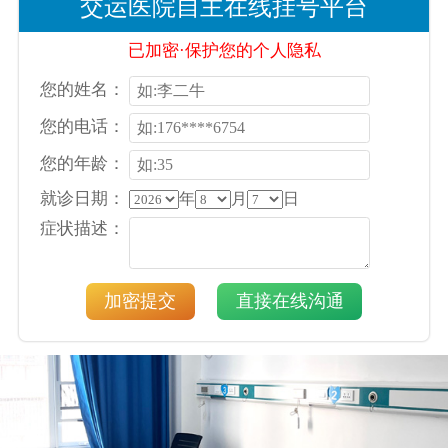
交运医院自主在线挂号平台
已加密·保护您的个人隐私
您的姓名：
您的电话：
您的年龄：
就诊日期：
年
月
日
症状描述：
加密提交
直接在线沟通