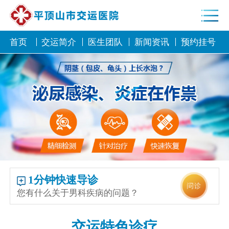
首页
交运简介
医生团队
新闻资讯
预约挂号
1分钟快速导诊
您有什么关于男科疾病的问题？
交运特色诊疗