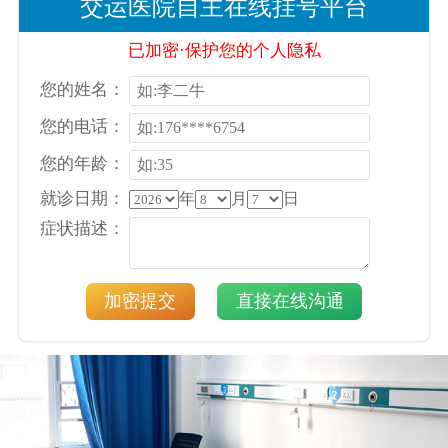
交运医院自主在线挂号平台
已加密·保护您的个人隐私
您的姓名：
您的电话：
您的年龄：
就诊日期：
年
月
日
症状描述：
加密提交
直接在线沟通