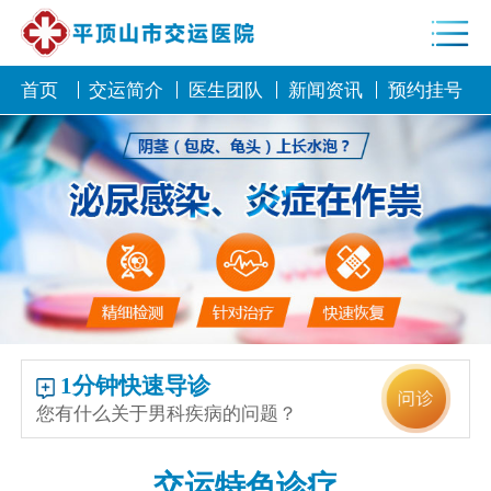
首页
交运简介
医生团队
新闻资讯
预约挂号
1分钟快速导诊
您有什么关于男科疾病的问题？
交运特色诊疗